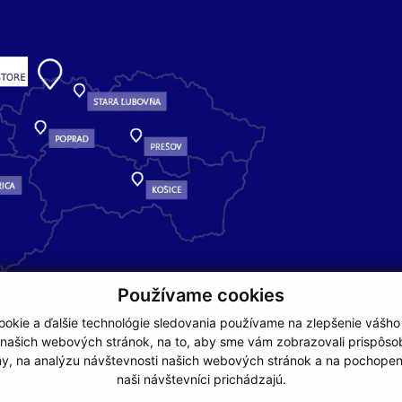
Používame cookies
okie a ďalšie technológie sledovania používame na zlepšenie vášho
 našich webových stránok, na to, aby sme vám zobrazovali prispôs
my, na analýzu návštevnosti našich webových stránok a na pochopeni
naši návštevníci prichádzajú.
NA ZAČIATOK STRÁNKY