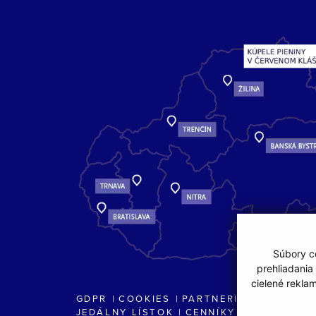
Súbory co
prehliadania
cielené rekla
GDPR
COOKIES
PARTNERI
JEDÁLNY LÍSTOK
CENNÍKY