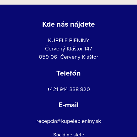
Kde nás nájdete
KÚPELE PIENINY
Červený Kláštor 147
059 06 Červený Kláštor
Telefón
+421 914 338 820
E-mail
recepcia@kupelepieniny.sk
Sociálne siete