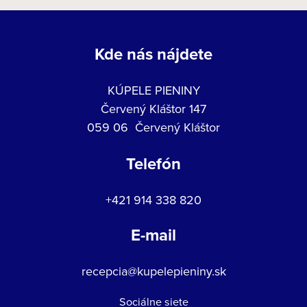
Kde nás nájdete
KÚPELE PIENINY
Červený Kláštor 147
059 06 Červený Kláštor
Telefón
+421 914 338 820
E-mail
recepcia@kupelepieniny.sk
Sociálne siete