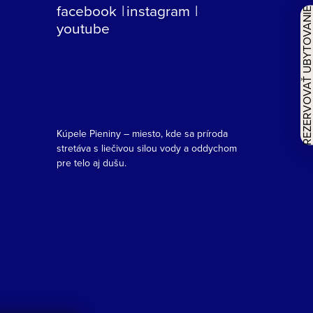
facebook
instagram
REZERVOVAŤ UBYTOVAN
youtube
Kúpele Pieniny – miesto, kde sa príroda
stretáva s liečivou silou vody a oddychom
pre telo aj dušu.