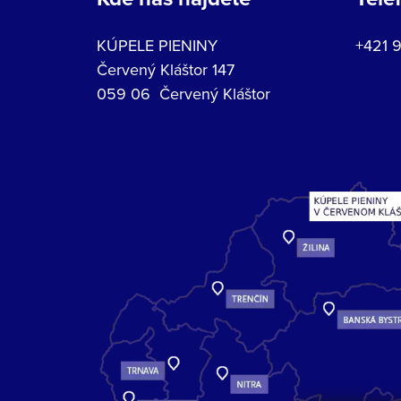
KÚPELE PIENINY
+421 
Červený Kláštor 147
059 06 Červený Kláštor