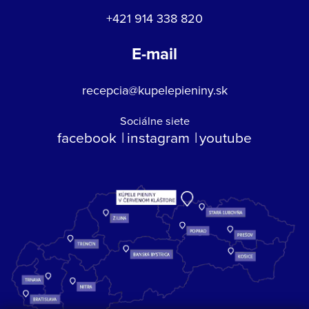
+421 914 338 820
E-mail
recepcia@kupelepieniny.sk
Sociálne siete
facebook
instagram
youtube