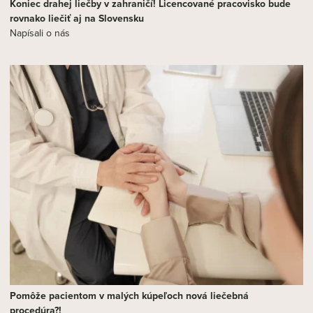
Koniec drahej liečby v zahraničí! Licencované pracovisko bude
rovnako liečiť aj na Slovensku
Napísali o nás
Pomôže pacientom v malých kúpeľoch nová liečebná
procedúra?!