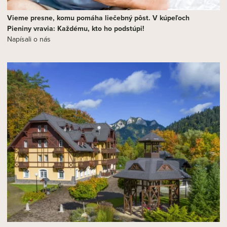
Vieme presne, komu pomáha liečebný pôst. V kúpeľoch
Pieniny vravia: Každému, kto ho podstúpi!
Napísali o nás