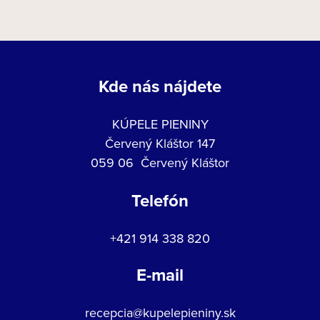
Kde nás nájdete
KÚPELE PIENINY
Červený Kláštor 147
059 06 Červený Kláštor
Telefón
+421 914 338 820
E-mail
recepcia@kupelepieniny.sk