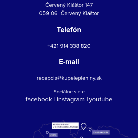
Červený Kláštor 147
059 06 Červený Kláštor
Telefón
+421 914 338 820
E-mail
recepcia@kupelepieniny.sk
Sociálne siete
facebook
instagram
youtube