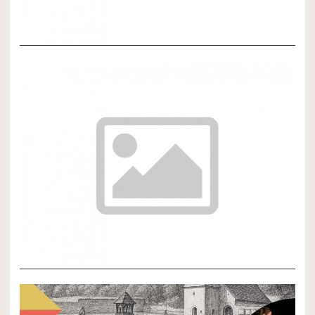
NOVÝ ČLÁNOK 3
NOVÝ ČLÁNOK 2