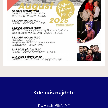
NOVÝ ČLÁNOK
Kde nás nájdete
KÚPELE PIENINY