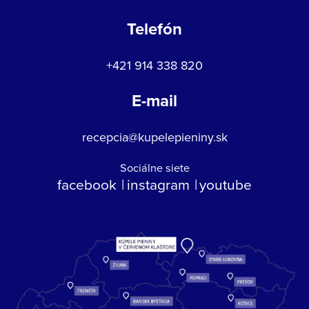
Telefón
+421 914 338 820
E-mail
recepcia@kupelepieniny.sk
Sociálne siete
facebook
instagram
youtube