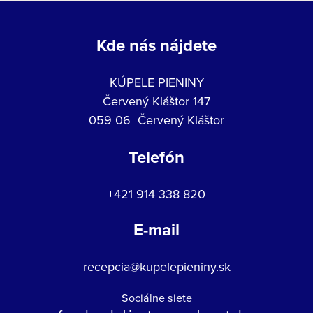
Kde nás nájdete
KÚPELE PIENINY
Červený Kláštor 147
059 06 Červený Kláštor
Telefón
+421 914 338 820
E-mail
recepcia@kupelepieniny.sk
Sociálne siete