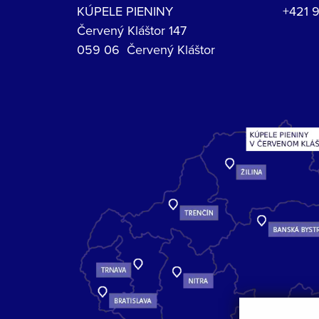
KÚPELE PIENINY
+421 
Červený Kláštor 147
059 06 Červený Kláštor