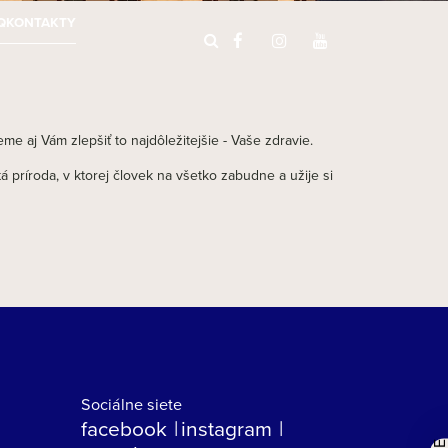
Q
KONTAKTY
 aj Vám zlepšiť to najdôležitejšie - Vaše zdravie.
 príroda, v ktorej človek na všetko zabudne a užije si
Sociálne siete
facebook
instagram