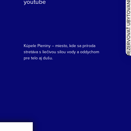
youtube
REZERVOVAŤ UBYTOVAN
Kúpele Pieniny – miesto, kde sa príroda
stretáva s liečivou silou vody a oddychom
pre telo aj dušu.