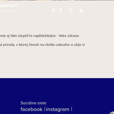
Q
KONTAKTY
 aj Vám zlepšiť to najdôležitejšie - Vaše zdravie.
 príroda, v ktorej človek na všetko zabudne a užije si
Sociálne siete
facebook
instagram