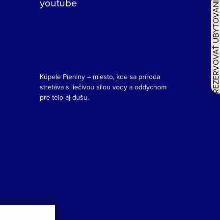
youtube
REZERVOVAŤ UBYTOVAN
Kúpele Pieniny – miesto, kde sa príroda
stretáva s liečivou silou vody a oddychom
pre telo aj dušu.