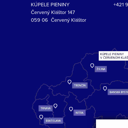
KÚPELE PIENINY
+421 
Červený Kláštor 147
059 06 Červený Kláštor