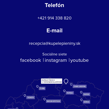
Telefón
+421 914 338 820
E-mail
recepcia@kupelepieniny.sk
Sociálne siete
facebook
instagram
youtube