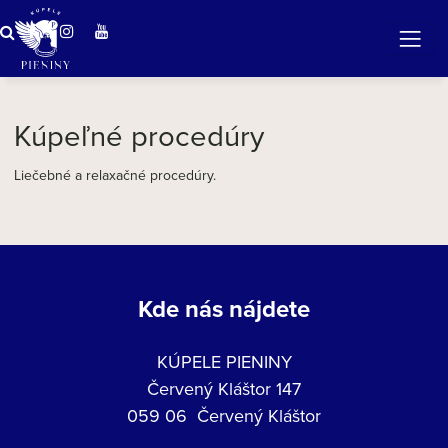
Zázračná voda v Pieninách
Kúpeľné procedúry
Liečebné a relaxačné procedúry.
Kde nás nájdete
KÚPELE PIENINY
Červený Kláštor 147
059 06 Červený Kláštor