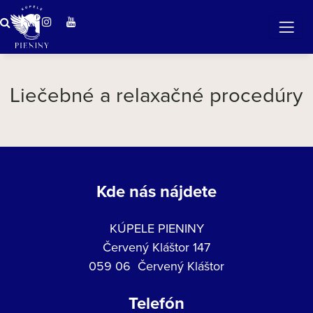
Zázračná voda v Pieninách
Liečebné a relaxačné procedúry
Kde nás nájdete
KÚPELE PIENINY
Červený Kláštor 147
059 06 Červený Kláštor
Telefón