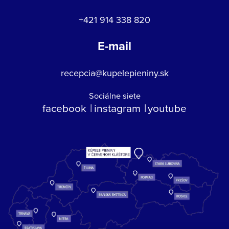
+421 914 338 820
E-mail
recepcia@kupelepieniny.sk
Sociálne siete
facebook
instagram
youtube