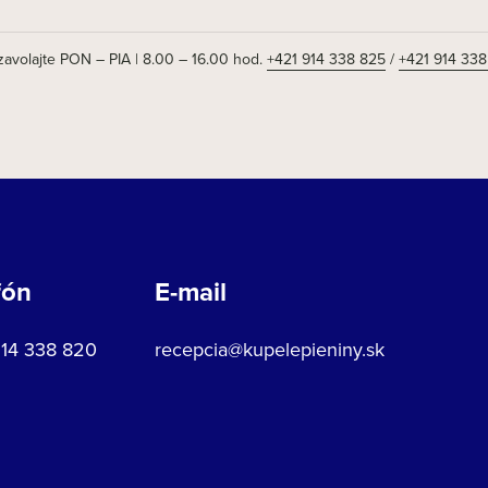
olajte PON – PIA | 8.00 – 16.00 hod.
+421 914 338 825
/
+421 914 338
fón
E-mail
914 338 820
recepcia@kupelepieniny.sk