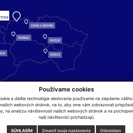
Používame cookies
okie a ďalšie technológie sledovania používame na zlepšenie vášho
 našich webových stránok, na to, aby sme vám zobrazovali prispôs
my, na analýzu návštevnosti našich webových stránok a na pochopeni
naši návštevníci prichádzajú.
NA ZAČIATOK STRÁNKY
SÚHLASÍM
Zmeniť moje nastavenia
Odmietam