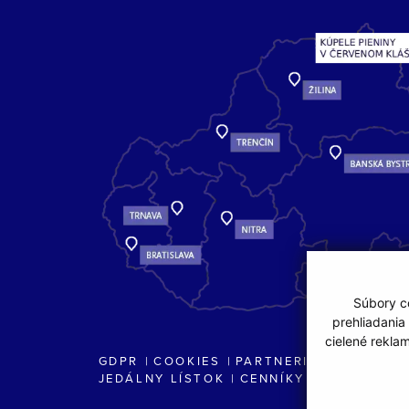
Súbory co
prehliadania
cielené rekla
GDPR
COOKIES
PARTNERI
JEDÁLNY LÍSTOK
CENNÍKY