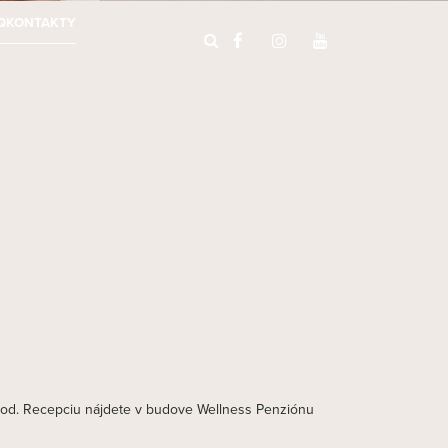
Q
KONTAKTY
0 hod. Recepciu nájdete v budove Wellness Penziónu