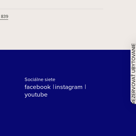
 839
REZERVOVAŤ UBYTOVAN
Sociálne siete
facebook
instagram
youtube