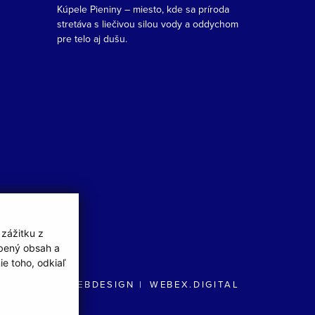
Kúpele Pieniny – miesto, kde sa príroda
stretáva s liečivou silou vody a oddychom
pre telo aj dušu.
 zážitku z
obený obsah a
e toho, odkiaľ
WEBDESIGN
WEBEX.DIGITAL