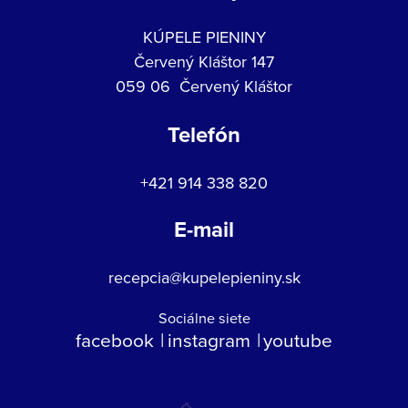
KÚPELE PIENINY
Červený Kláštor 147
059 06 Červený Kláštor
Telefón
+421 914 338 820
E-mail
recepcia@kupelepieniny.sk
Sociálne siete
facebook
instagram
youtube