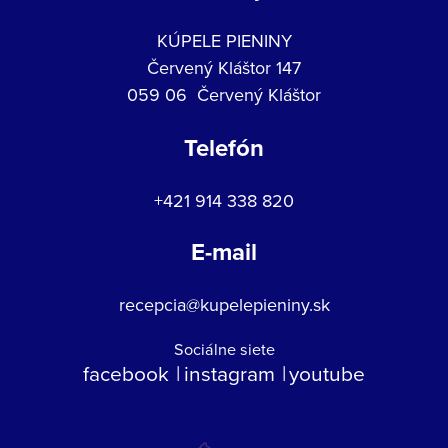
KÚPELE PIENINY
Červený Kláštor 147
059 06 Červený Kláštor
Telefón
+421 914 338 820
E-mail
recepcia@kupelepieniny.sk
Sociálne siete
facebook
instagram
youtube