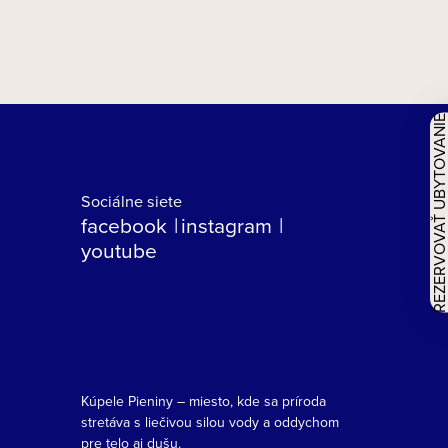
REZERVOVAŤ UBYTOVAN
Sociálne siete
facebook
instagram
youtube
Kúpele Pieniny – miesto, kde sa príroda
stretáva s liečivou silou vody a oddychom
pre telo aj dušu.