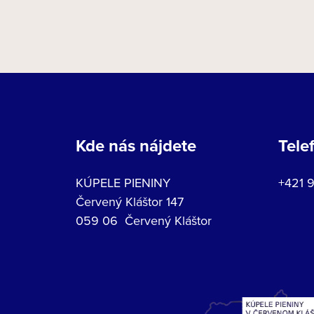
Kde nás nájdete
Tele
KÚPELE PIENINY
+421 
Červený Kláštor 147
059 06 Červený Kláštor