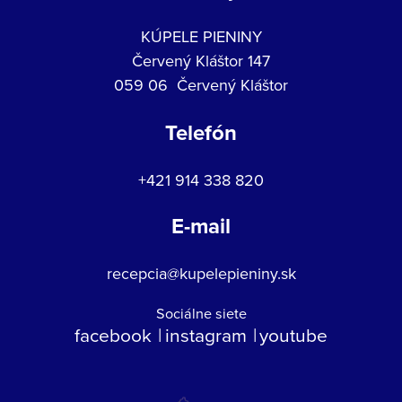
KÚPELE PIENINY
Červený Kláštor 147
059 06 Červený Kláštor
Telefón
+421 914 338 820
E-mail
recepcia@kupelepieniny.sk
Sociálne siete
facebook
instagram
youtube