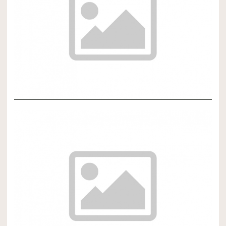
NOVÝ ČLÁNOK 3