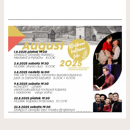
NOVÝ ČLÁNOK 2
NOVÝ ČLÁNOK