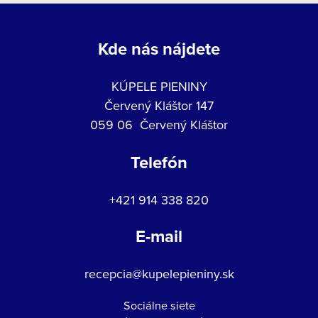
Kde nás nájdete
KÚPELE PIENINY
Červený Kláštor 147
059 06 Červený Kláštor
Telefón
+421 914 338 820
E-mail
recepcia@kupelepieniny.sk
Sociálne siete