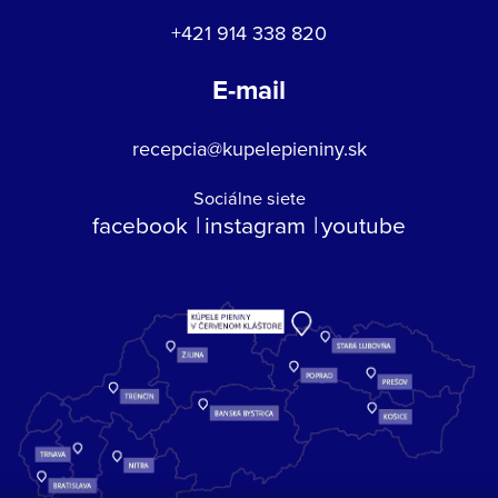
+421 914 338 820
E-mail
recepcia@kupelepieniny.sk
Sociálne siete
facebook
instagram
youtube