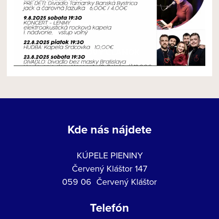
NOVÝ ČLÁNOK
Kde nás nájdete
KÚPELE PIENINY
Červený Kláštor 147
059 06 Červený Kláštor
Telefón