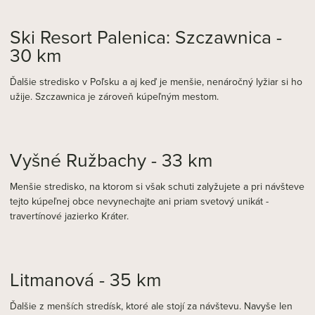
Ski Resort Palenica: Szczawnica -
30 km
Ďalšie stredisko v Poľsku a aj keď je menšie, nenáročný lyžiar si ho
užije. Szczawnica je zároveň kúpeľným mestom.
Vyšné Ružbachy - 33 km
Menšie stredisko, na ktorom si však schuti zalyžujete a pri návšteve
tejto kúpeľnej obce nevynechajte ani priam svetový unikát -
travertínové jazierko Kráter.
Litmanová - 35 km
Ďalšie z menších stredísk, ktoré ale stojí za návštevu. Navyše len