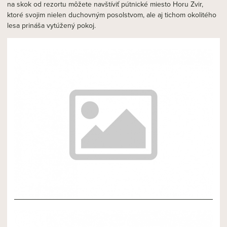
na skok od rezortu môžete navštíviť pútnické miesto Horu Zvir,
ktoré svojim nielen duchovným posolstvom, ale aj tichom okolitého
lesa prináša vytúžený pokoj.
NOVÝ ČLÁNOK 3