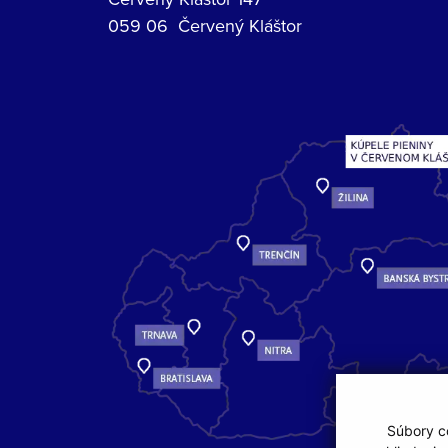
059 06 Červený Kláštor
Súbory co