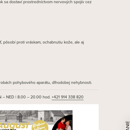
ok sa dostaví prostredníctvom nervových spojív cez
 pôsobí proti vráskam, ochabnutiu kože, ale aj
horobách pohybového aparátu, dlhodobej nehybnosti.
 – NED | 8.00 – 20.00 hod.
+421 914 338 820