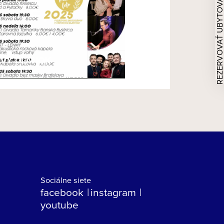
REZERVOVAŤ UBYTOVAN
VÝ ČLÁNOK
Sociálne siete
facebook
instagram
youtube