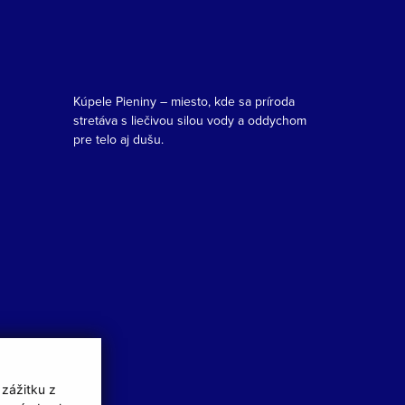
Kúpele Pieniny – miesto, kde sa príroda
stretáva s liečivou silou vody a oddychom
pre telo aj dušu.
 zážitku z