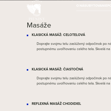
O NÁS
UBYTOVANIE
P
Masáže
KLASICKÁ MASÁŽ: CELOTELOVÁ
Doprajte svojmu telu zaslúžený odpočinok po n
postupnému uvoľňovaniu celého tela. Skvelá na u
KLASICKÁ MASÁŽ: ČIASTOČNÁ
Doprajte svojmu telu zaslúžený odpočinok po n
postupnému uvoľňovaniu celého tela. Skvelá na u
REFLEXNÁ MASÁŽ CHODIDIEL