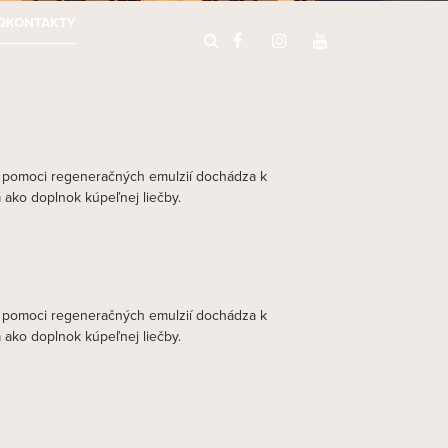
Q
KONTAKTY
a pomoci regeneračných emulzií dochádza k
 ako doplnok kúpeľnej liečby.
a pomoci regeneračných emulzií dochádza k
 ako doplnok kúpeľnej liečby.