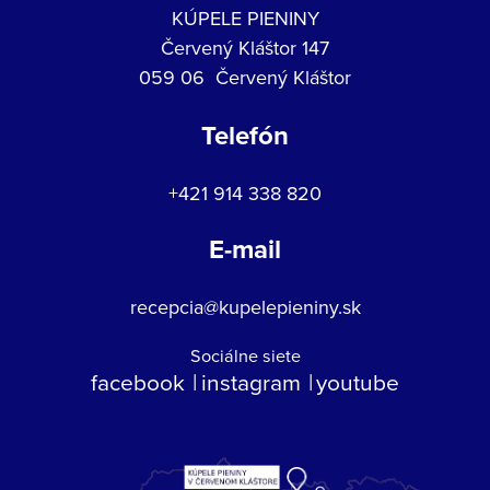
KÚPELE PIENINY
Červený Kláštor 147
059 06 Červený Kláštor
Telefón
+421 914 338 820
E-mail
recepcia@kupelepieniny.sk
Sociálne siete
facebook
instagram
youtube