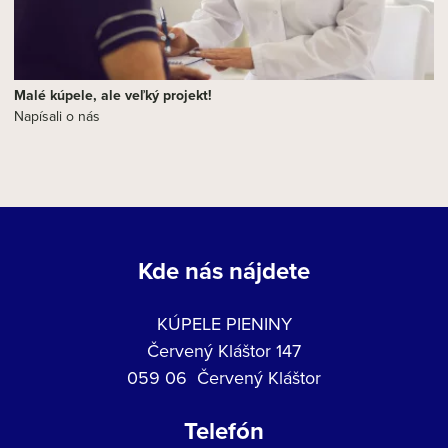
Malé kúpele, ale veľký projekt!
Napísali o nás
Kde nás nájdete
KÚPELE PIENINY
Červený Kláštor 147
059 06 Červený Kláštor
Telefón