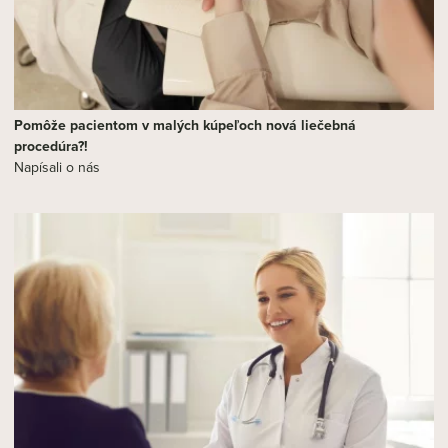
Pomôže pacientom v malých kúpeľoch nová liečebná
procedúra?!
Napísali o nás