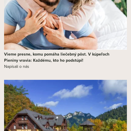
Vieme presne, komu pomáha liečebný pôst. V kúpeľoch
Pieniny vravia: Každému, kto ho podstúpi!
Napísali o nás