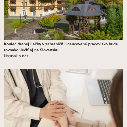
Koniec drahej liečby v zahraničí! Licencované pracovisko bude
rovnako liečiť aj na Slovensku
Napísali o nás