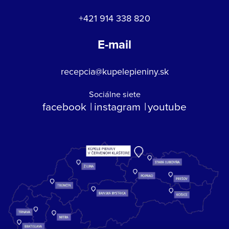
+421 914 338 820
E-mail
recepcia@kupelepieniny.sk
Sociálne siete
facebook
instagram
youtube