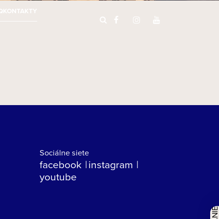
Q
KONTAKTY
Sociálne siete
facebook
instagram
youtube