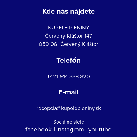
Kde nás nájdete
KÚPELE PIENINY
Červený Kláštor 147
059 06 Červený Kláštor
Telefón
+421 914 338 820
E-mail
recepcia@kupelepieniny.sk
Sociálne siete
facebook
instagram
youtube