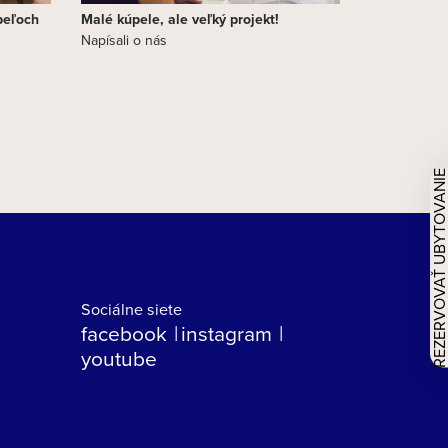
peľoch
Malé kúpele, ale veľký projekt!
Napísali o nás
REZERVOVAŤ UBYTOVAN
Sociálne siete
facebook
instagram
youtube