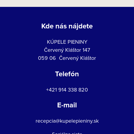
Kde nás nájdete
KÚPELE PIENINY
Červený Kláštor 147
059 06 Červený Kláštor
Telefón
+421 914 338 820
E-mail
recepcia@kupelepieniny.sk
Sociálne siete