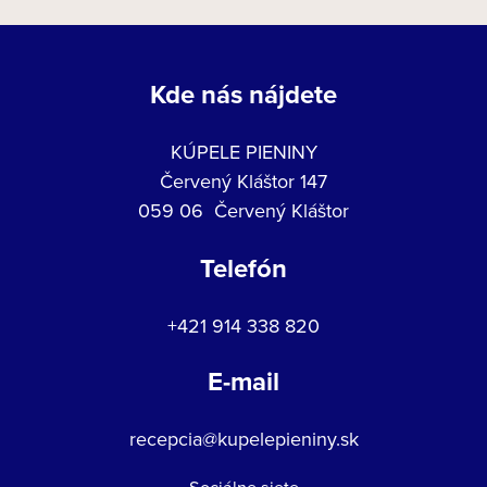
Kde nás nájdete
KÚPELE PIENINY
Červený Kláštor 147
059 06 Červený Kláštor
Telefón
+421 914 338 820
E-mail
recepcia@kupelepieniny.sk
Sociálne siete