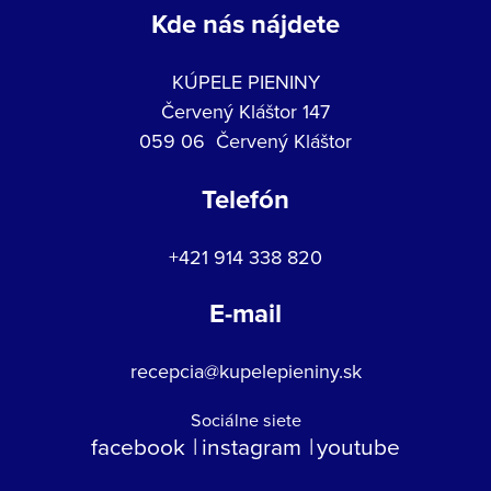
Kde nás nájdete
KÚPELE PIENINY
Červený Kláštor 147
059 06 Červený Kláštor
Telefón
+421 914 338 820
E-mail
recepcia@kupelepieniny.sk
Sociálne siete
facebook
instagram
youtube