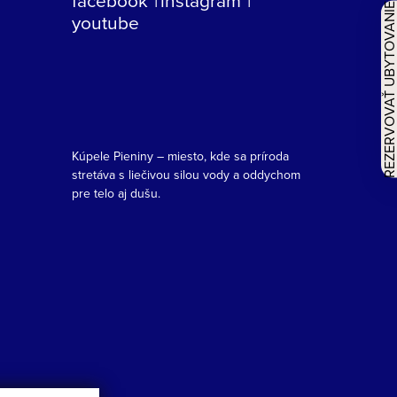
REZERVOVAŤ UBYTOVAN
youtube
Kúpele Pieniny – miesto, kde sa príroda
stretáva s liečivou silou vody a oddychom
pre telo aj dušu.