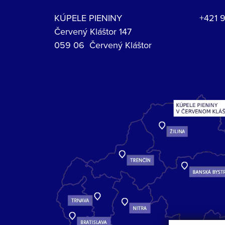
KÚPELE PIENINY
+421 
Červený Kláštor 147
059 06 Červený Kláštor