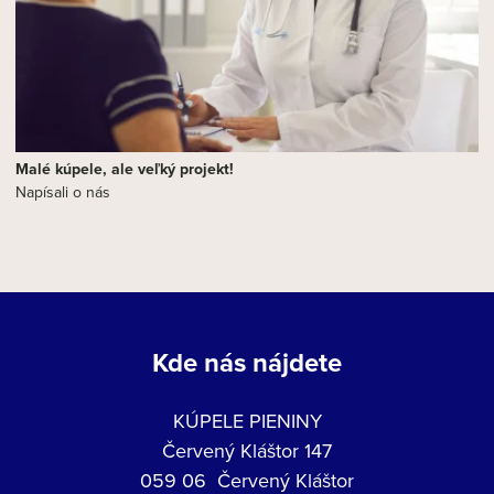
Malé kúpele, ale veľký projekt!
Napísali o nás
Kde nás nájdete
KÚPELE PIENINY
Červený Kláštor 147
059 06 Červený Kláštor