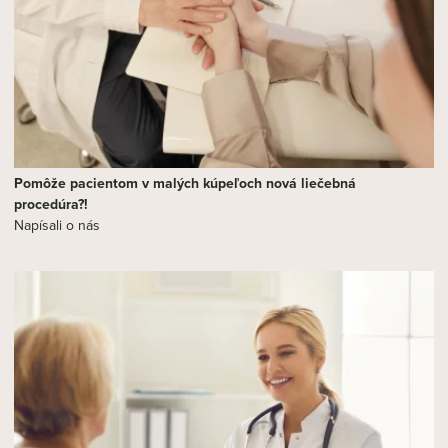
Pomôže pacientom v malých kúpeľoch nová liečebná
procedúra?!
Napísali o nás