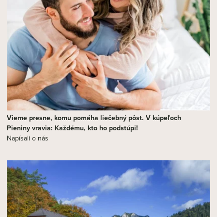
Vieme presne, komu pomáha liečebný pôst. V kúpeľoch
Pieniny vravia: Každému, kto ho podstúpi!
Napísali o nás