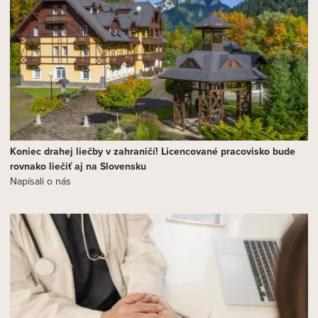
Koniec drahej liečby v zahraničí! Licencované pracovisko bude
rovnako liečiť aj na Slovensku
Napísali o nás