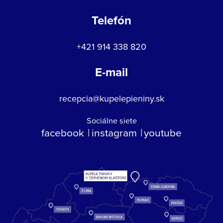
Telefón
+421 914 338 820
E-mail
recepcia@kupelepieniny.sk
Sociálne siete
facebook
instagram
youtube