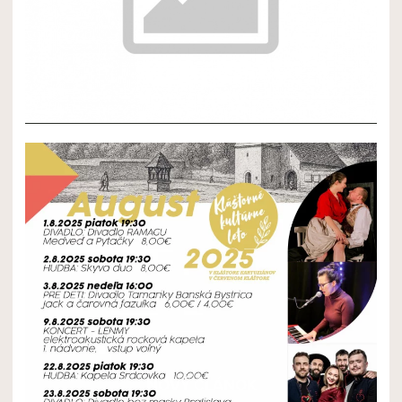
NOVÝ ČLÁNOK 2
NOVÝ ČLÁNOK