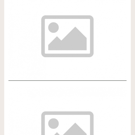
NOVÝ ČLÁNOK 3