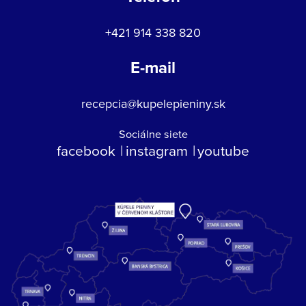
+421 914 338 820
E-mail
recepcia@kupelepieniny.sk
Sociálne siete
facebook
instagram
youtube