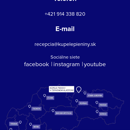
+421 914 338 820
E-mail
recepcia@kupelepieniny.sk
Sociálne siete
facebook
instagram
youtube