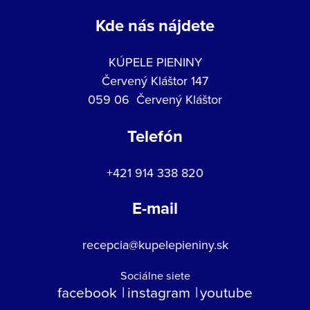
Kde nás nájdete
KÚPELE PIENINY
Červený Kláštor 147
059 06 Červený Kláštor
Telefón
+421 914 338 820
E-mail
recepcia@kupelepieniny.sk
Sociálne siete
facebook
instagram
youtube