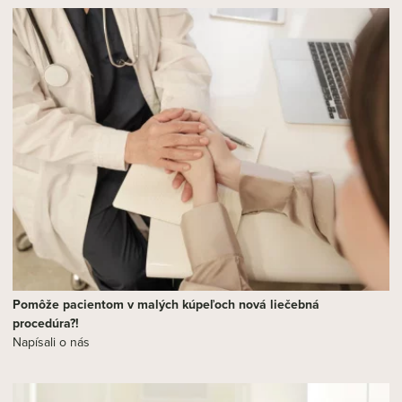
Pomôže pacientom v malých kúpeľoch nová liečebná
procedúra?!
Napísali o nás