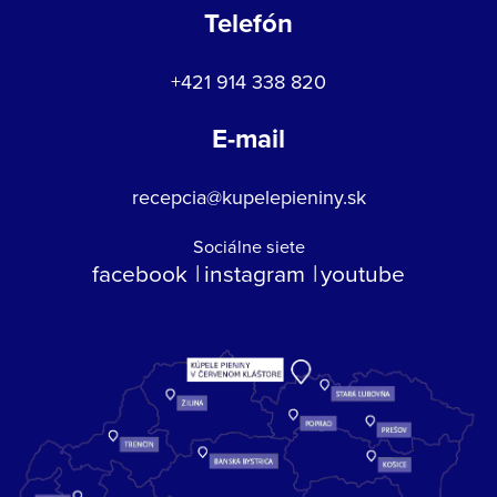
Telefón
+421 914 338 820
E-mail
recepcia@kupelepieniny.sk
Sociálne siete
facebook
instagram
youtube