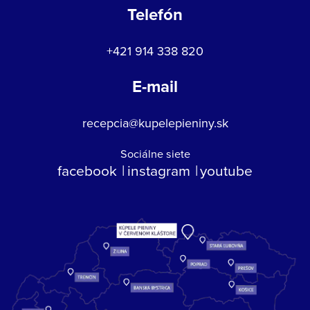
Telefón
+421 914 338 820
E-mail
recepcia@kupelepieniny.sk
Sociálne siete
facebook
instagram
youtube