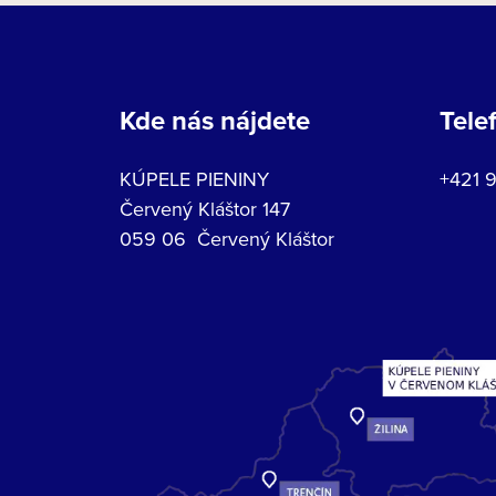
Kde nás nájdete
Tele
KÚPELE PIENINY
+421 
Červený Kláštor 147
059 06 Červený Kláštor