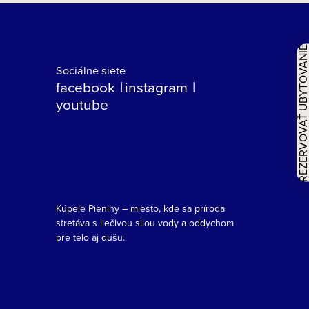
REZERVOVAŤ UBYTOVAN
Sociálne siete
facebook
instagram
youtube
Kúpele Pieniny – miesto, kde sa príroda
stretáva s liečivou silou vody a oddychom
pre telo aj dušu.