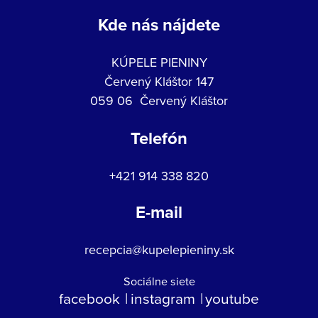
Kde nás nájdete
KÚPELE PIENINY
Červený Kláštor 147
059 06 Červený Kláštor
Telefón
+421 914 338 820
E-mail
recepcia@kupelepieniny.sk
Sociálne siete
facebook
instagram
youtube