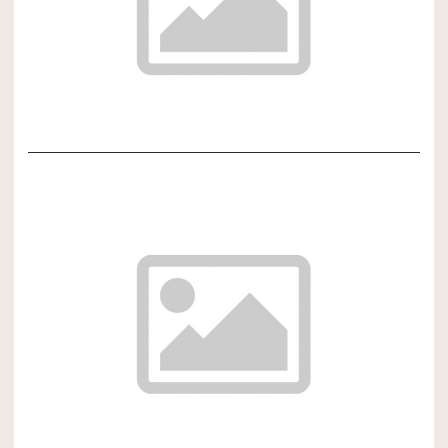
NOVÝ ČLÁNOK 3
NOVÝ ČLÁNOK 2