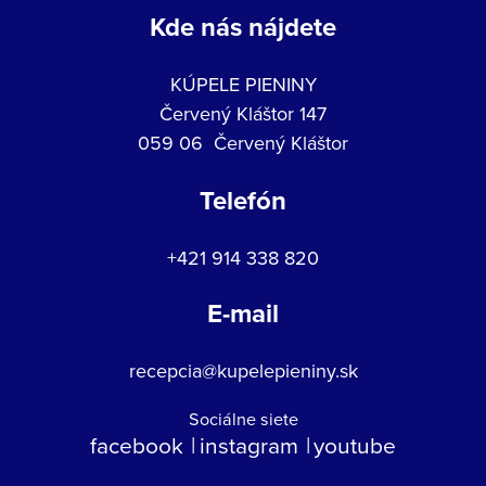
Kde nás nájdete
KÚPELE PIENINY
Červený Kláštor 147
059 06 Červený Kláštor
Telefón
+421 914 338 820
E-mail
recepcia@kupelepieniny.sk
Sociálne siete
facebook
instagram
youtube