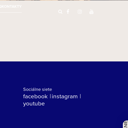
Q
KONTAKTY
Sociálne siete
facebook
instagram
youtube