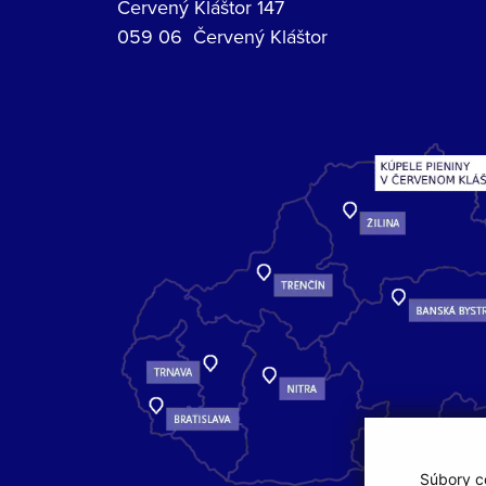
Červený Kláštor 147
059 06 Červený Kláštor
Súbory co