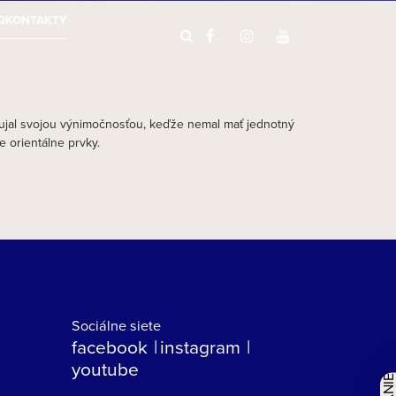
Q
KONTAKTY
zaujal svojou výnimočnosťou, keďže nemal mať jednotný
 orientálne prvky.
Sociálne siete
facebook
instagram
youtube