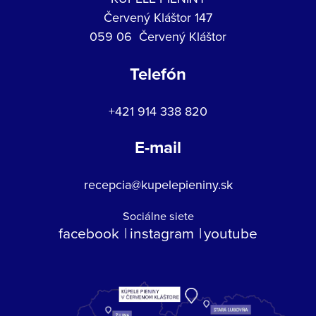
Červený Kláštor 147
059 06 Červený Kláštor
Telefón
+421 914 338 820
E-mail
recepcia@kupelepieniny.sk
Sociálne siete
facebook
instagram
youtube