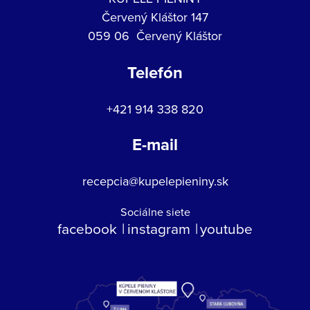
Červený Kláštor 147
059 06 Červený Kláštor
Telefón
+421 914 338 820
E-mail
recepcia@kupelepieniny.sk
Sociálne siete
facebook
instagram
youtube