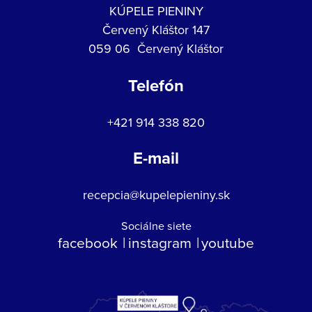
KÚPELE PIENINY
Červený Kláštor 147
059 06 Červený Kláštor
Telefón
+421 914 338 820
E-mail
recepcia@kupelepieniny.sk
Sociálne siete
facebook
instagram
youtube