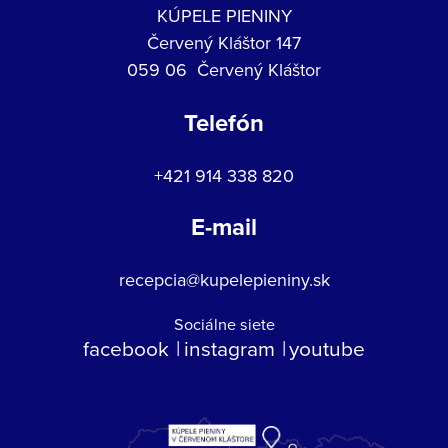
KÚPELE PIENINY
Červený Kláštor 147
059 06 Červený Kláštor
Telefón
+421 914 338 820
E-mail
recepcia@kupelepieniny.sk
Sociálne siete
facebook
instagram
youtube