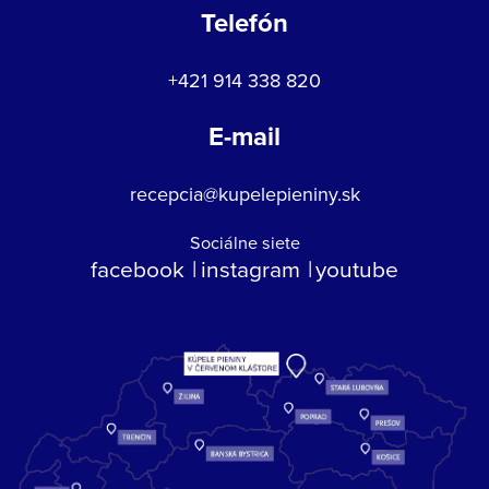
Telefón
+421 914 338 820
E-mail
recepcia@kupelepieniny.sk
Sociálne siete
facebook
instagram
youtube