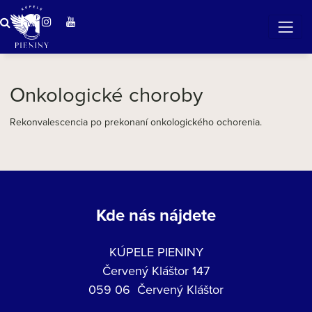
ZÁZRAČNÁ VODA
v očarujúcej prírode Pienin
Onkologické choroby
Rekonvalescencia po prekonaní onkologického ochorenia.
Kde nás nájdete
KÚPELE PIENINY
Červený Kláštor 147
059 06 Červený Kláštor