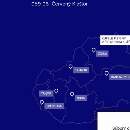
059 06 Červený Kláštor
Súbory co