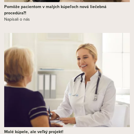
Pomôže pacientom v malých kúpeľoch nová liečebná
procedúra?!
Napísali o nás
Malé kúpele, ale veľký projekt!