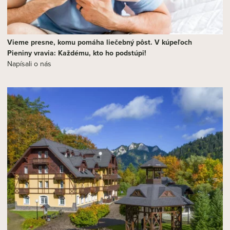
Vieme presne, komu pomáha liečebný pôst. V kúpeľoch
Pieniny vravia: Každému, kto ho podstúpi!
Napísali o nás