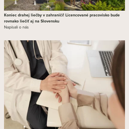
Koniec drahej liečby v zahraničí! Licencované pracovisko bude
rovnako liečiť aj na Slovensku
Napísali o nás