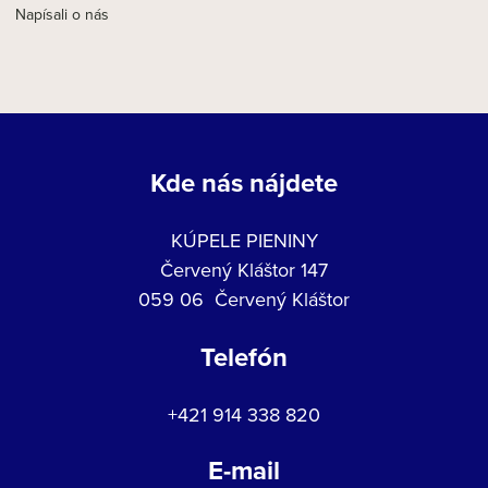
Napísali o nás
Kde nás nájdete
KÚPELE PIENINY
Červený Kláštor 147
059 06 Červený Kláštor
Telefón
+421 914 338 820
E-mail