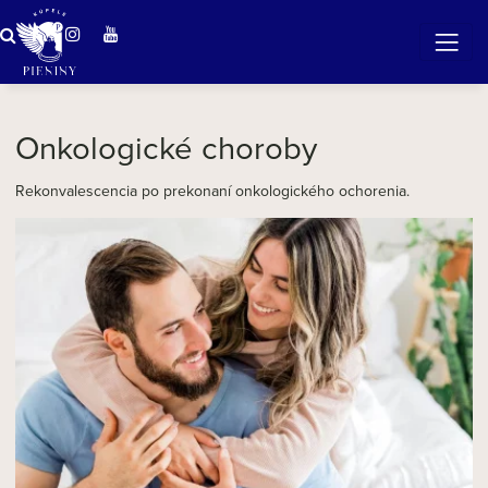
Zázračná voda v Pieninách
Onkologické choroby
Rekonvalescencia po prekonaní onkologického ochorenia.