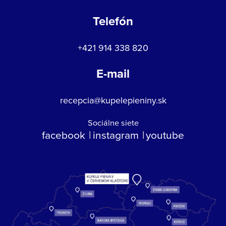
Telefón
+421 914 338 820
E-mail
recepcia@kupelepieniny.sk
Sociálne siete
facebook
instagram
youtube